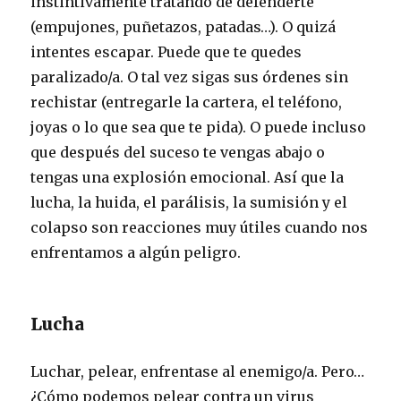
instintivamente tratando de defenderte
(empujones, puñetazos, patadas…). O quizá
intentes escapar. Puede que te quedes
paralizado/a. O tal vez sigas sus órdenes sin
rechistar (entregarle la cartera, el teléfono,
joyas o lo que sea que te pida). O puede incluso
que después del suceso te vengas abajo o
tengas una explosión emocional. Así que la
lucha, la huida, el parálisis, la sumisión y el
colapso son reacciones muy útiles cuando nos
enfrentamos a algún peligro.
Lucha
Luchar, pelear, enfrentase al enemigo/a. Pero…
¿Cómo podemos pelear contra un virus