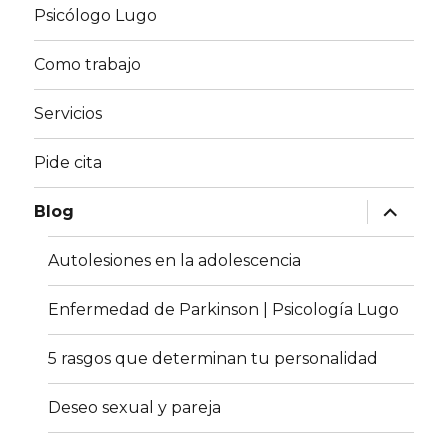
Psicólogo Lugo
Como trabajo
Servicios
Pide cita
expande
Blog
el
menú
inferior
Autolesiones en la adolescencia
Enfermedad de Parkinson | Psicología Lugo
5 rasgos que determinan tu personalidad
Deseo sexual y pareja