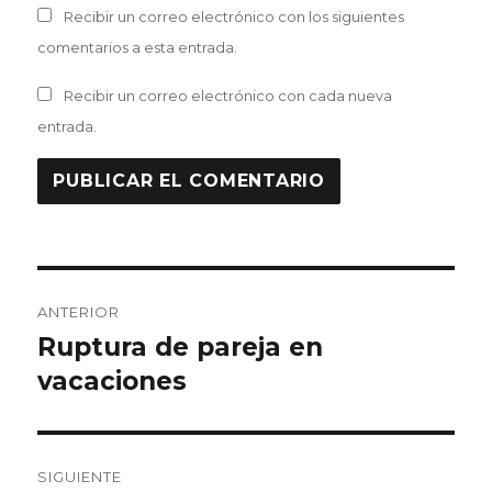
Recibir un correo electrónico con los siguientes
comentarios a esta entrada.
Recibir un correo electrónico con cada nueva
entrada.
Navegación
ANTERIOR
de
Ruptura de pareja en
Entrada
anterior:
vacaciones
entradas
SIGUIENTE