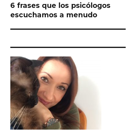
6 frases que los psicólogos
Entrada
siguiente:
escuchamos a menudo