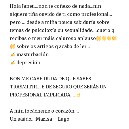
Hola Janet….non te coñezo de nada…nin
siquera tiña ouvido de ti como profesional…
pero … desde a miña pouca sabiduría sobre
temas de psicoloxía ou sexualidade….quero q
recibas o meu máis caluroso aplauso
sobre os artigos q acabo de ler…
masturbación
depresión
NON ME CABE DUDA DE QUE SABES
TRASMITIR….E DE SEGURO QUE SERÁS UN
PROFESIONAL IMPLICADA…..
A min tocácheme o corazón….
Un saúdo….Marisa – Lugo