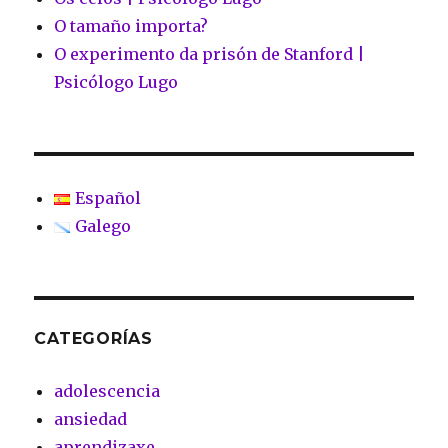
O tamaño importa?
O experimento da prisón de Stanford |
Psicólogo Lugo
Español
Galego
CATEGORÍAS
adolescencia
ansiedad
aprendizaxe