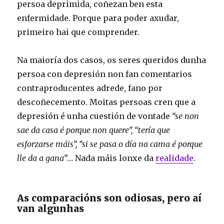
persoa deprimida, coñezan ben esta
enfermidade. Porque para poder axudar,
primeiro hai que comprender.
Na maioría dos casos, os seres queridos dunha
persoa con depresión non fan comentarios
contraproducentes adrede, fano por
descoñecemento. Moitas persoas cren que a
depresión é unha cuestión de vontade
“se non
sae da casa é porque non quere”, “tería que
esforzarse máis”, “si se pasa o día na cama é porque
lle da a gana”
… Nada máis lonxe da
realidade
.
As comparacións son odiosas, pero aí
van algunhas