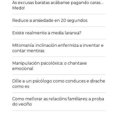
As excusas baratas acábanse pagando caras….
Medo!
Reduce a ansiedade en 20 segundos
Existe realmente a media laranxa?
Mitomanía: inclinación enfermiza a inventar e
contar mentiras
Manipulación psicolóxica: o chantaxe
emocional
Dille a un psicólogo como conduces e dirache
como es
Como mellorar as relacións familiares: a proba
do veciño