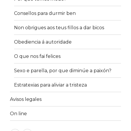
Consellos para durmir ben
Non obrigues aos teus fillos a dar bicos
Obediencia á autoridade
O que nos fai felices
Sexo e parella, por que diminúe a paixón?
Estratexias para aliviar a tristeza
Avisos legales
On line