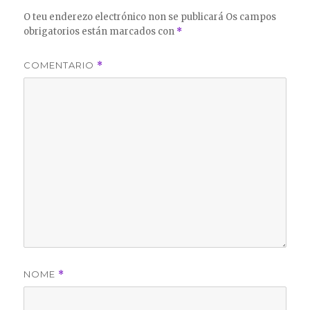
O teu enderezo electrónico non se publicará
Os campos
obrigatorios están marcados con
*
COMENTARIO
*
NOME
*