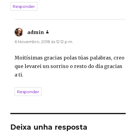
Responder
admin
di:
6 Novembro, 2018 ás 12:12 p.m.
Moitísimas gracias polas túas palabras, creo
que levarei un sorriso o resto do día gracias
a ti.
Responder
Deixa unha resposta