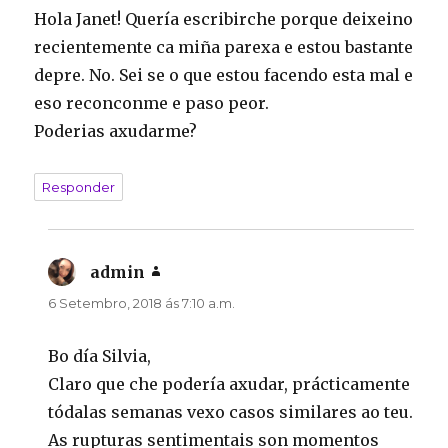
Hola Janet! Quería escribirche porque deixeino
recientemente ca miña parexa e estou bastante
depre. No. Sei se o que estou facendo esta mal e
eso reconconme e paso peor.
Poderias axudarme?
Responder
admin
di:
6 Setembro, 2018 ás 7:10 a.m.
Bo día Silvia,
Claro que che podería axudar, prácticamente
tódalas semanas vexo casos similares ao teu.
As rupturas sentimentais son momentos