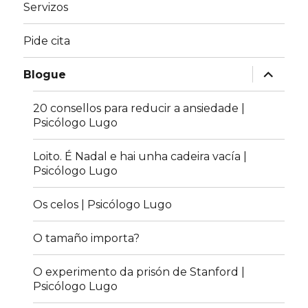
Servizos
Pide cita
expandir
Blogue
menú
fillo
20 consellos para reducir a ansiedade |
Psicólogo Lugo
Loito. É Nadal e hai unha cadeira vacía |
Psicólogo Lugo
Os celos | Psicólogo Lugo
O tamaño importa?
O experimento da prisón de Stanford |
Psicólogo Lugo