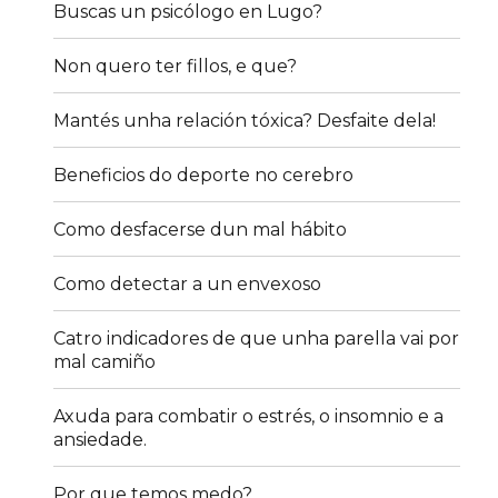
Buscas un psicólogo en Lugo?
Non quero ter fillos, e que?
Mantés unha relación tóxica? Desfaite dela!
Beneficios do deporte no cerebro
Como desfacerse dun mal hábito
Como detectar a un envexoso
Catro indicadores de que unha parella vai por
mal camiño
Axuda para combatir o estrés, o insomnio e a
ansiedade.
Por que temos medo?