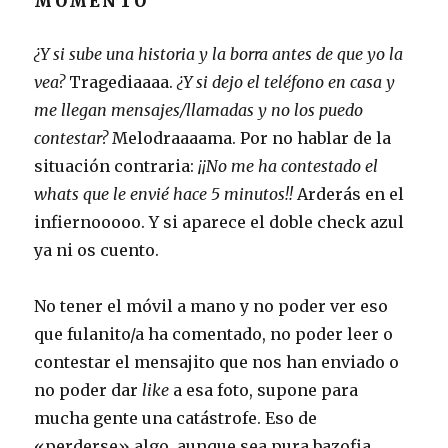
MOMENTO
¿Y si sube una historia y la borra antes de que yo la
vea?
Tragediaaaa.
¿Y si dejo el teléfono en casa y
me llegan mensajes/llamadas y no los puedo
contestar?
Melodraaaama. Por no hablar de la
situación contraria:
¡¡No me ha contestado el
whats que le envié hace 5 minutos!!
Arderás en el
infiernooooo. Y si aparece el doble check azul
ya ni os cuento.
No tener el móvil a mano y no poder ver eso
que fulanito/a ha comentado, no poder leer o
contestar el mensajito que nos han enviado o
no poder dar
like
a esa foto, supone para
mucha gente una catástrofe. Eso de
«perderse» algo, aunque sea pura bazofia,