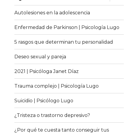
el
menú
inferior
Autolesiones en la adolescencia
Enfermedad de Parkinson | Psicología Lugo
5 rasgos que determinan tu personalidad
Deseo sexual y pareja
2021 | Psicóloga Janet Díaz
Trauma complejo | Psicología Lugo
Suicidio | Psicólogo Lugo
¿Tristeza o trastorno depresivo?
¿Por qué te cuesta tanto conseguir tus