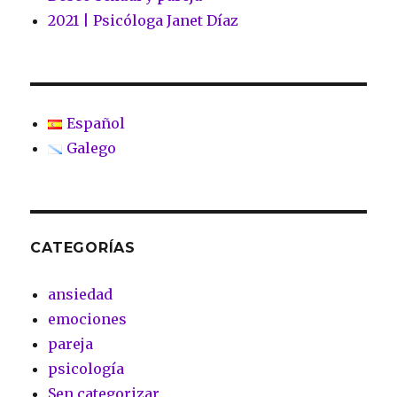
2021 | Psicóloga Janet Díaz
Español
Galego
CATEGORÍAS
ansiedad
emociones
pareja
psicología
Sen categorizar