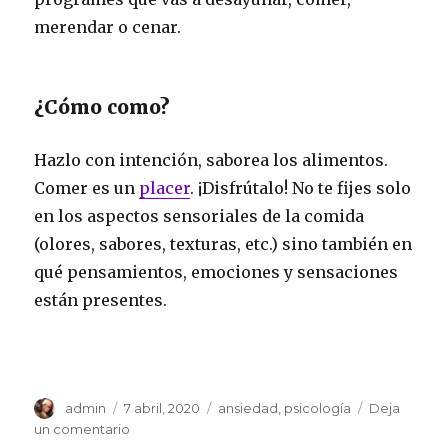
merendar o cenar.
¿Cómo como?
Hazlo con intención, saborea los alimentos.
Comer es un
placer
. ¡Disfrútalo! No te fijes solo
en los aspectos sensoriales de la comida
(olores, sabores, texturas, etc.) sino también en
qué pensamientos, emociones y sensaciones
están presentes.
Autor
Publicado
Categorías
admin
7 abril, 2020
ansiedad
,
psicología
Deja
el
en
un comentario