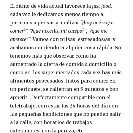
El ritmo de vida actual favorece la
fast food
,
cada vez le dedicamos menos tiempo a
pararnos a pensar y analizar
“¿hoy qué voy a
comer?”
,
“¿qué necesita mi cuerpo?”
,
“¿qué me
apetece?”
. Vamos con prisas, estresados/as, y
acabamos comiendo cualquier cosa rápida. No
tenemos más que observar como ha
aumentado la oferta de comida a domicilio o
como en los supermercados cada vez hay más
alimentos procesados, listos para comer en
un periquete, se calientan en 5 minutos y bon
appetit… Perfectamente compatible con el
teletrabajo, con estar las 24 horas del día con
las pequeñas bendiciones que no pueden salir
a la calle, con horarios de trabajos
extenuantes, con la pereza, etc.