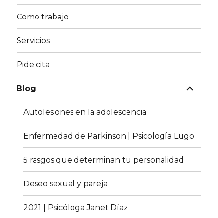
Como trabajo
Servicios
Pide cita
expande
Blog
el
menú
inferior
Autolesiones en la adolescencia
Enfermedad de Parkinson | Psicología Lugo
5 rasgos que determinan tu personalidad
Deseo sexual y pareja
2021 | Psicóloga Janet Díaz