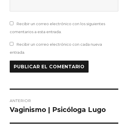
Recibir un correo electrónico con los siguientes
comentarios a esta entrada.
Recibir un correo electrónico con cada nueva
entrada.
Navegación
ANTERIOR
de
Vaginismo | Psicóloga Lugo
Entrada
anterior:
entradas