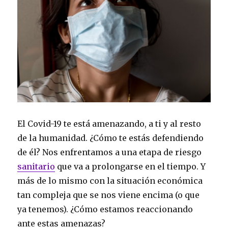
El Covid-19 te está amenazando, a ti y al resto
de la humanidad. ¿Cómo te estás defendiendo
de él? Nos enfrentamos a una etapa de riesgo
sanitario
que va a prolongarse en el tiempo. Y
más de lo mismo con la situación económica
tan compleja que se nos viene encima (o que
ya tenemos). ¿Cómo estamos reaccionando
ante estas amenazas?