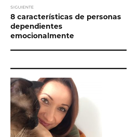
SIGUIENTE
8 características de personas
Entrada
siguiente:
dependientes
emocionalmente