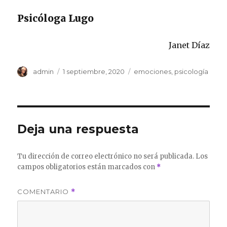
Psicóloga Lugo
Janet Díaz
Autor
Publicado
Categorías
admin
1 septiembre, 2020
emociones
,
psicología
el
Deja una respuesta
Tu dirección de correo electrónico no será publicada.
Los
campos obligatorios están marcados con
*
COMENTARIO
*