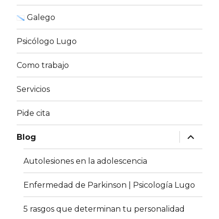
Galego
Psicólogo Lugo
Como trabajo
Servicios
Pide cita
expande
Blog
el
menú
inferior
Autolesiones en la adolescencia
Enfermedad de Parkinson | Psicología Lugo
5 rasgos que determinan tu personalidad