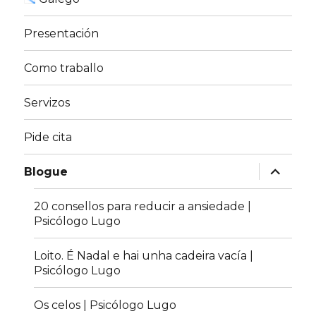
Presentación
Como traballo
Servizos
Pide cita
expandir
Blogue
menú
fillo
20 consellos para reducir a ansiedade |
Psicólogo Lugo
Loito. É Nadal e hai unha cadeira vacía |
Psicólogo Lugo
Os celos | Psicólogo Lugo