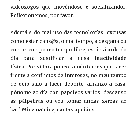
videoxogos que movéndose e socializando…
Reflexionemos, por favor.
Ademáis do mal uso das tecnoloxías, excusas
como estar cans@s, o mal tempo, a desgana ou
contar con pouco tempo libre, están á orde do
día para xustificar a nosa
inactividade
física. Por si fora pouco tamén temos que facer
frente a conflictos de intereses, no meu tempo
de ocio saio a facer deporte, arranxo a casa,
póñome ao día con papeleos varios, descanso
as pálpebras ou vou tomar unhas xerras ao
bar? Miña naiciña, cantas opcións!