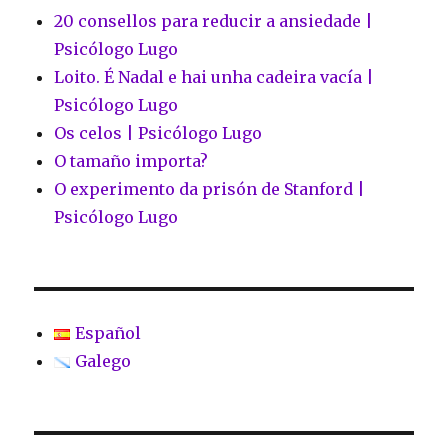
20 consellos para reducir a ansiedade |
Psicólogo Lugo
Loito. É Nadal e hai unha cadeira vacía |
Psicólogo Lugo
Os celos | Psicólogo Lugo
O tamaño importa?
O experimento da prisón de Stanford |
Psicólogo Lugo
Español
Galego