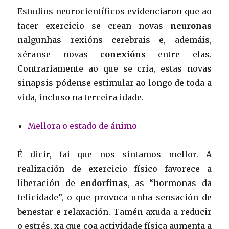
Estudios neurocientíficos evidenciaron que ao
facer exercicio se crean novas
neuronas
nalgunhas rexións cerebrais e, ademáis,
xéranse novas
conexións
entre elas.
Contrariamente ao que se cría, estas novas
sinapsis pódense estimular ao longo de toda a
vida, incluso na terceira idade.
Mellora o estado de ánimo
É dicir, fai que nos sintamos mellor. A
realización de exercicio físico favorece a
liberación de
endorfinas
, as “hormonas da
felicidade”, o que provoca unha sensación de
benestar e relaxación. Tamén axuda a reducir
o estrés, xa que coa actividade física aumenta a