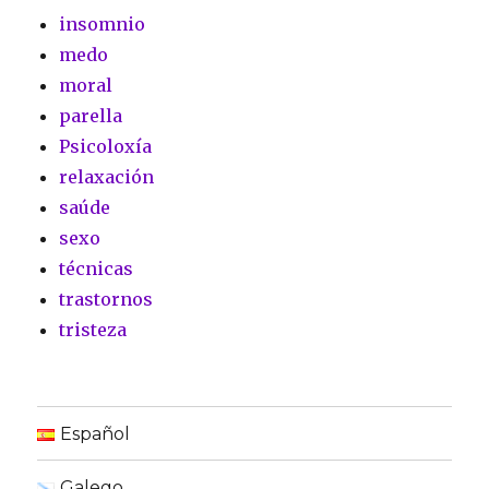
insomnio
medo
moral
parella
Psicoloxía
relaxación
saúde
sexo
técnicas
trastornos
tristeza
Español
Galego