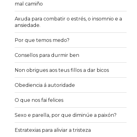
mal camiño
Axuda para combatir o estrés, o insomnio e a
ansiedade.
Por que temos medo?
Consellos para durmir ben
Non obrigues aos teus fillos a dar bicos
Obediencia á autoridade
O que nos fai felices
Sexo e parella, por que diminúe a paixón?
Estratexias para aliviar a tristeza