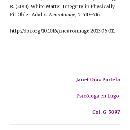
R. (2013). White Matter Integrity in Physically
Fit Older Adults.
NeuroImage
,
0
, 510–516.
http://doi.org/10.1016/j.neuroimage.2013.06.011
Janet Díaz Portela
Psicóloga en Lugo
Col. G-5097