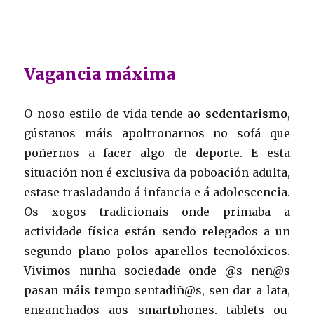
Vagancia máxima
O noso estilo de vida tende ao
sedentarismo
,
gústanos máis apoltronarnos no sofá que
poñernos a facer algo de deporte. E esta
situación non é exclusiva da poboación adulta,
estase trasladando á infancia e á adolescencia.
Os xogos tradicionais onde primaba a
actividade física están sendo relegados a un
segundo plano polos aparellos tecnolóxicos.
Vivimos nunha sociedade onde @s nen@s
pasan máis tempo sentadiñ@s, sen dar a lata,
enganchados aos smartphones, tablets ou