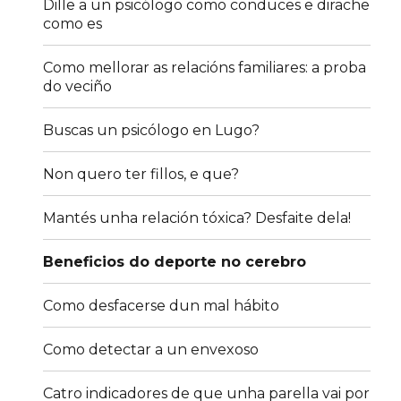
Dille a un psicólogo como conduces e dirache
como es
Como mellorar as relacións familiares: a proba
do veciño
Buscas un psicólogo en Lugo?
Non quero ter fillos, e que?
Mantés unha relación tóxica? Desfaite dela!
Beneficios do deporte no cerebro
Como desfacerse dun mal hábito
Como detectar a un envexoso
Catro indicadores de que unha parella vai por