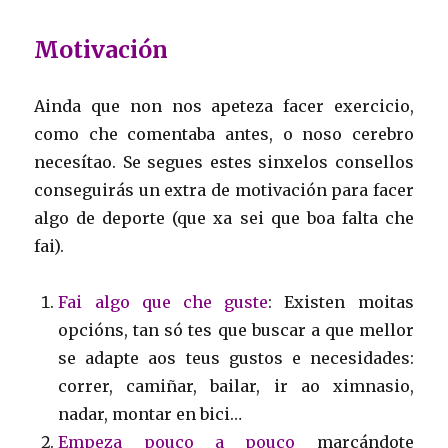
Motivación
Ainda que non nos apeteza facer exercicio,
como che comentaba antes, o noso cerebro
necesítao. Se segues estes sinxelos consellos
conseguirás un extra de motivación para facer
algo de deporte (que xa sei que boa falta che
fai).
Fai algo que che guste
: Existen moitas
opcións, tan só tes que buscar a que mellor
se adapte aos teus gustos e necesidades:
correr, camiñar, bailar, ir ao ximnasio,
nadar, montar en bici…
Empeza pouco a pouco
marcándote