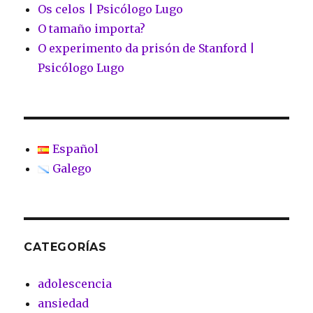
Os celos | Psicólogo Lugo
O tamaño importa?
O experimento da prisón de Stanford |
Psicólogo Lugo
Español
Galego
CATEGORÍAS
adolescencia
ansiedad