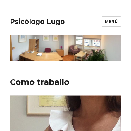
Psicólogo Lugo
MENÚ
Como traballo