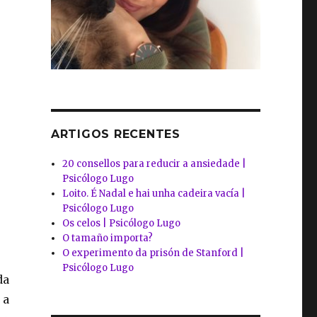
ARTIGOS RECENTES
20 consellos para reducir a ansiedade |
Psicólogo Lugo
Loito. É Nadal e hai unha cadeira vacía |
Psicólogo Lugo
Os celos | Psicólogo Lugo
O tamaño importa?
O experimento da prisón de Stanford |
Psicólogo Lugo
da
 a