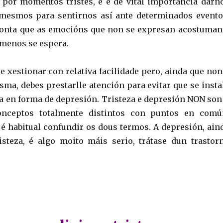
por momentos tristes, e é de vital importancia darn
mesmos para sentirnos así ante determinados evento
conta que as emocións que non se expresan acostuman
menos se espera.
e xestionar con relativa facilidade pero, ainda que non
sma, debes prestarlle atención para evitar que se insta
a en forma de depresión. Tristeza e depresión NON son
nceptos totalmente distintos con puntos en comú
 é habitual confundir os dous termos. A depresión, ain
isteza, é algo moito máis serio, trátase dun trastor