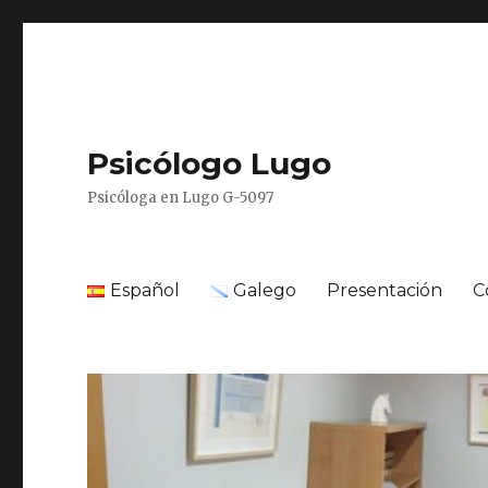
Psicólogo Lugo
Psicóloga en Lugo G-5097
Español
Galego
Presentación
C