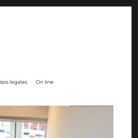
isos legales
On line