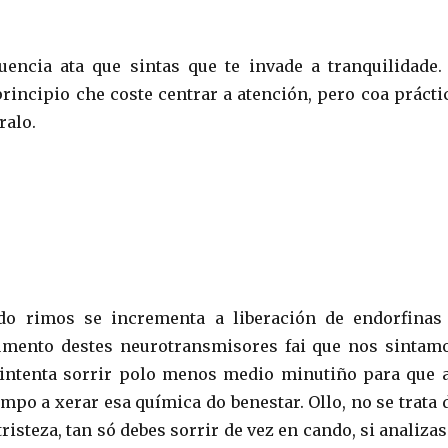
uencia ata que sintas que te invade a tranquilidade.
rincipio che coste centrar a atención, pero coa prácti
ralo.
do rimos se incrementa a liberación de endorfinas
mento destes neurotransmisores fai que nos sintam
 intenta sorrir polo menos medio minutiño para que 
empo a xerar esa química do benestar. Ollo, no se trata 
risteza, tan só debes sorrir de vez en cando, si analizas