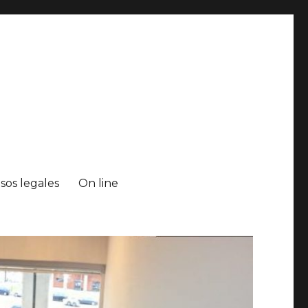
isos legales
On line