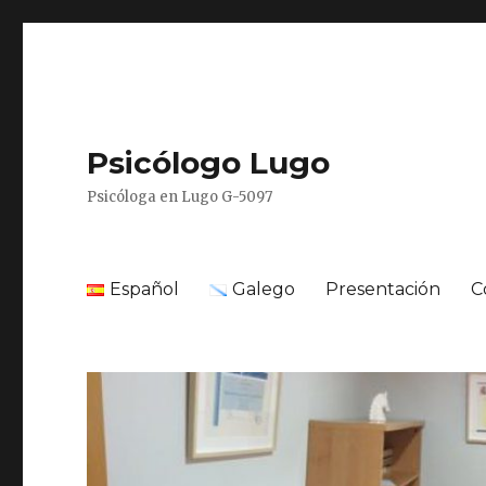
Psicólogo Lugo
Psicóloga en Lugo G-5097
Español
Galego
Presentación
C