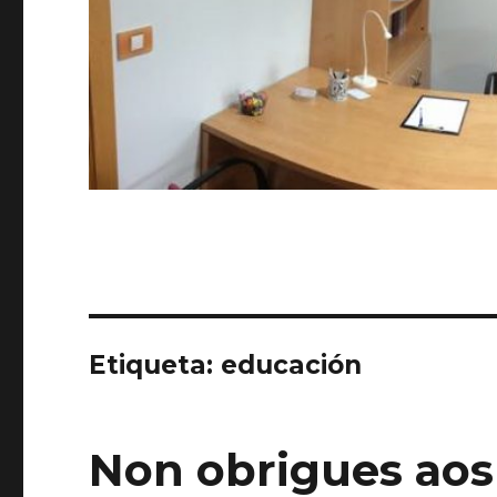
Etiqueta:
educación
Non obrigues aos t