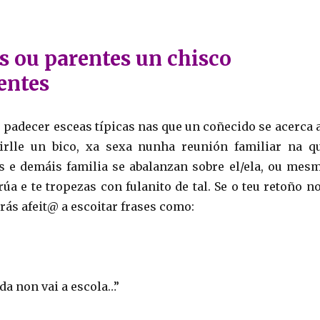
s ou parentes un chisco
entes
 padecer esceas típicas nas que un coñecido se acerca 
dirlle un bico, xa sexa nunha reunión familiar na q
 e demáis familia se abalanzan sobre el/ela, ou mes
úa e te tropezas con fulanito de tal. Se o teu retoño n
arás afeit@ a escoitar frases como:
da non vai a escola…”